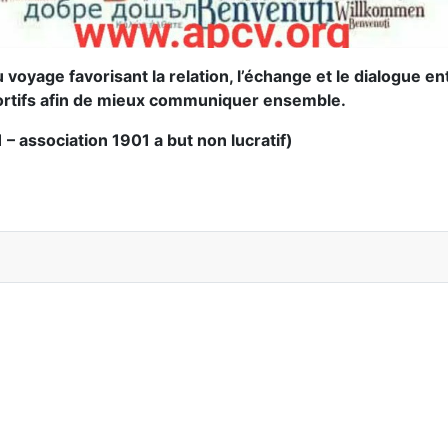
 voyage favorisant la relation, l’échange et le dialogue e
portifs afin de mieux communiquer ensemble.
– association 1901 a but non lucratif)