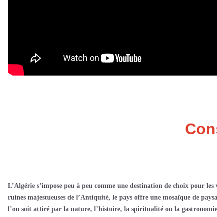
Cons
L’Algérie s’impose peu à peu comme une destination de choix pour les v
ruines majestueuses de l’Antiquité, le pays offre une mosaïque de paysa
l’on soit attiré par la nature, l’histoire, la spiritualité ou la gastronomi