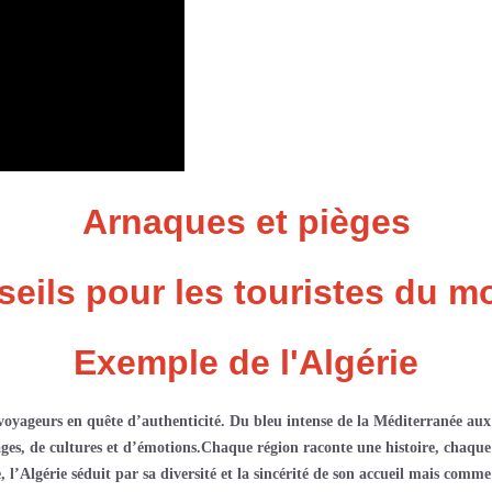
Arnaques et pièges
eils pour les touristes du 
Exemple de l'Algérie
oyageurs en quête d’authenticité. Du bleu intense de la Méditerranée aux 
ges, de cultures et d’émotions.
Chaque région raconte une histoire, chaque 
e, l’Algérie séduit par sa diversité et la sincérité de son accueil
mai
s comme 