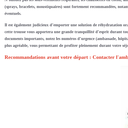
(sprays, bracelets, moustiquaires) sont fortement recommandées, notam
éventuels.
Il est également judicieux d’emporter une solution de réhydratation oral
cette trousse vous apportera une grande tranquillité d’esprit durant tou
documents importants, notez les numéros d’urgence (ambassade, hôpital,
plus agréable, vous permettant de profiter pleinement
durant votre séj
Recommandations avant votre départ : Contacter l