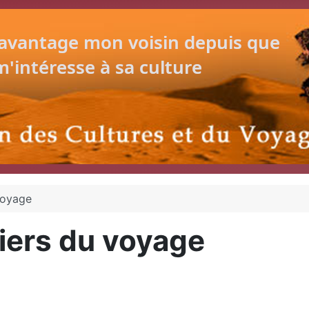
voyage
iers du voyage