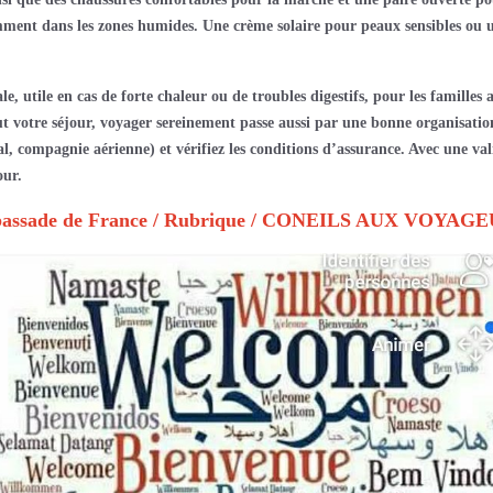
ment dans les zones humides. Une crème solaire pour peaux sensibles ou un
e, utile en cas de forte chaleur ou de troubles digestifs,
p
our les familles 
t votre séjour
, voyager sereinement passe aussi par une bonne organisatio
 compagnie aérienne) et vérifiez les conditions d’assurance. Avec une vali
our
.
'ambassade de France / Rubrique / CONEILS AUX VOYAG