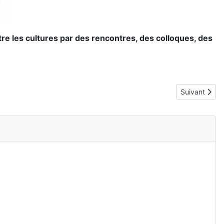
ntre les cultures par des rencontres, des colloques, des
Article suiva
Suivant