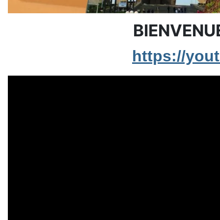
BIENVENUE 
https://yo