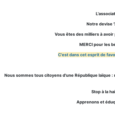
L'associ
Notre devise 
Vous êtes des milliers à avoir 
MERCI pour les b
C'est dans cet esprit de favo
Nous sommes tous citoyens d'une République laïque : m
Stop à la h
Apprenons et édu