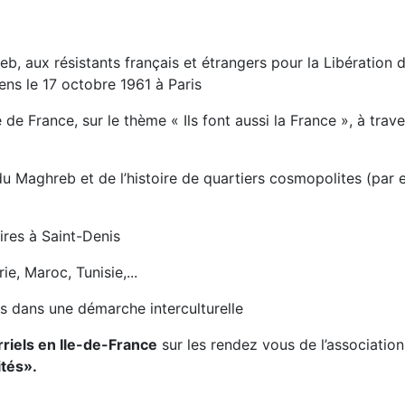
eb, aux résistants français et étrangers pour la Libération 
ens le 17 octobre 1961 à Paris
 France, sur le thème « Ils font aussi la France », à traver
u Maghreb et de l’histoire de quartiers cosmopolites (par
ires à Saint-Denis
ie, Maroc, Tunisie,...
es dans une démarche interculturelle
riels en Ile-de-France
sur les rendez vous de l’association
ités».