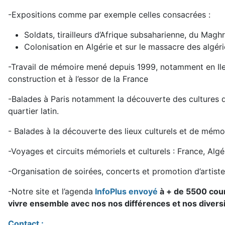
-Expositions comme par exemple celles consacrées :
Soldats, tirailleurs d’Afrique subsaharienne, du Maghr
Colonisation en Algérie et sur le massacre des algéri
-Travail de mémoire mené depuis 1999, notamment en Ile de
construction et à l’essor de la France
-Balades à Paris notamment la découverte des cultures d
quartier latin.
- Balades à la découverte des lieux culturels et de mémo
-Voyages et circuits mémoriels et culturels : France, Algér
-Organisation de soirées, concerts et promotion d’artist
-Notre site et l’agenda
InfoPlus envoyé
à + de 5500 cour
vivre ensemble avec nos nos différences et nos divers
Contact :