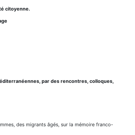
té citoyenne.
age
-méditerranéennes, par des rencontres, colloques,
femmes, des migrants âgés, sur la mémoire franco-