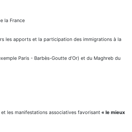
de la France
s les apports et la participation des immigrations à la
 exemple Paris - Barbès-Goutte d’Or) et du Maghreb du
 et les manifestations associatives favorisant
« le mieux