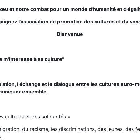
vœu et notre combat pour un monde d'humanité et d'égali
joignez l'association de promotion des cultures et du voy
Bienvenue
e m'intéresse à sa culture"
elation, l’échange et le dialogue entre les cultures euro
mmuniquer ensemble.
 cultures et des solidarités »
gration, du racisme, les discriminations, des jeunes, des 
ns…