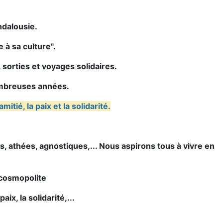
dalousie.
 à sa culture".
, sorties et voyages solidaires.
ombreuses années.
tié, la paix et la solidarité.
s, athées,
agnostiques,... Nous aspirons tous à vivre en
 cosmopolite
aix, la solidarité,...